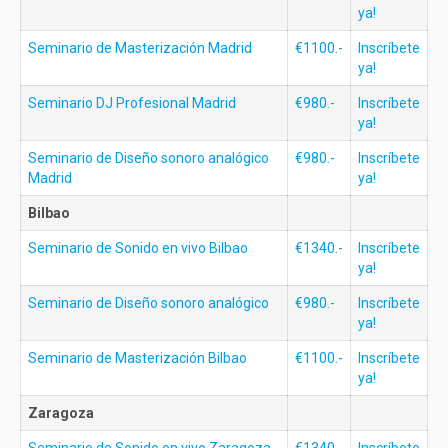
ya!
Seminario de Masterización Madrid
€1100.-
Inscríbete
ya!
Seminario DJ Profesional Madrid
€980.-
Inscríbete
ya!
Seminario de Diseño sonoro analógico
€980.-
Inscríbete
Madrid
ya!
Bilbao
Seminario de Sonido en vivo Bilbao
€1340.-
Inscríbete
ya!
Seminario de Diseño sonoro analógico
€980.-
Inscríbete
ya!
Seminario de Masterización Bilbao
€1100.-
Inscríbete
ya!
Zaragoza
Seminario de Sonido en vivo Zaragoza
€1340.-
Inscríbete