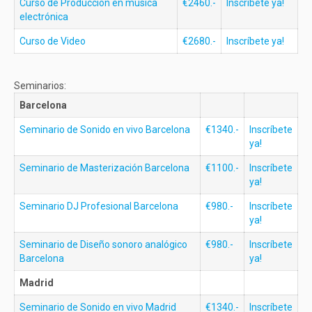
Curso de Producción en música
€2460.-
Inscríbete ya!
electrónica
Curso de Video
€2680.-
Inscríbete ya!
Seminarios:
Barcelona
Seminario de Sonido en vivo Barcelona
€1340.-
Inscríbete
ya!
Seminario de Masterización Barcelona
€1100.-
Inscríbete
ya!
Seminario DJ Profesional Barcelona
€980.-
Inscríbete
ya!
Seminario de Diseño sonoro analógico
€980.-
Inscríbete
Barcelona
ya!
Madrid
Seminario de Sonido en vivo Madrid
€1340.-
Inscríbete