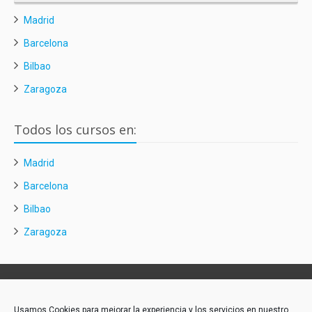
Madrid
Barcelona
Bilbao
Zaragoza
Todos los cursos en:
Madrid
Barcelona
Bilbao
Zaragoza
Contacto:
Usamos Cookies para mejorar la experiencia y los servicios en nuestro