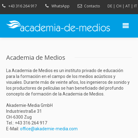
+43 316 264 917
WhatsApp
Contacto
DE
|
CH
|
AT
|
IT
Academia de Medios
La Academia de Medios es un instituto privado de educación
para la formación en el campo de los medios acústicos y
visuales. Durante más de veinte años, los ingenieros de sonido y
los productores de películas se han beneficiado del profundo
concepto de formación de la Academia de Medios.
Akademie-Media GmbH
Industriestraße 31
CH-6300 Zug
Tel.: +43 316 264 917
E-Mail:
office@akademie-media.com