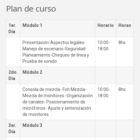
Plan de curso
1er.
Módulo 1
Horario
Horas
Día
Presentación-Aspectos legales-
10:00-
8hs
Manejo de escenario-Seguridad-
18:00
Planeamiento-Chequeo de línea y
Prueba de sonido
2do.
Módulo 2
Día
Consola de mezcla- Foh Mezcla-
10:00-
8hs
Mezcla de monitores -Organización
18:00
de canales- Posicionamiento de
micrófonos- Ajuste y sintonización
de monitores
3er.
Módulo 3
Día