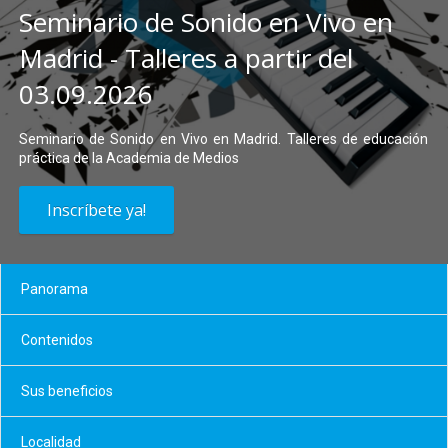
Seminario de Sonido en Vivo en
Madrid - Talleres a partir del
03.09.2026
Seminario de Sonido en Vivo en Madrid. Talleres de educación
práctica de la Academia de Medios
Inscríbete ya!
Panorama
Contenidos
Sus beneficios
Localidad