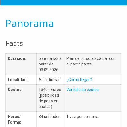
Panorama
Facts
Duración:
6 semanas a
Plan de curso a acordar con
partir del
el participante
03.09.2026
Localidad:
A confirmar
¿Cómo llegar?
Costos:
1340.- Euros
Ver info de costos
(posibilidad
de pago en
cuotas)
Horas/
34 unidades
1 vez por semana
Forma: