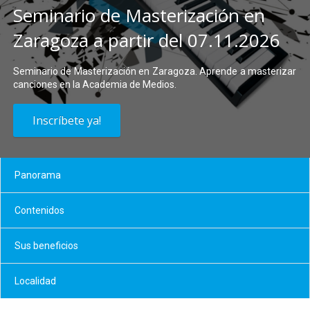
Seminario de Masterización en
Zaragoza a partir del 07.11.2026
Seminario de Masterización en Zaragoza. Aprende a masterizar
canciones en la Academia de Medios.
Inscríbete ya!
Panorama
Contenidos
Sus beneficios
Localidad