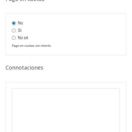
No
Si
No sé
Pago en cuotas sin interés
Connotaciones