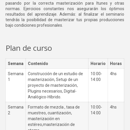
pasando por la correcta masterización para Itunes y otras
normas. Ejercicios constantes nos asegurarán los óptimos
resultados del aprendizaje. Además: al finalizar el seminario
tendrás la posibilidad de masterizar tus propias producciones
bajo condiciones profesionales.
Plan de curso
Semana
Contenido
Horario
Horas
Semana
Construcción de un estudio de
10:00-
4hs
1
masterización, Setup de un
14:00
proyecto de masterización,
Plugins necesarios, Digital-
Analógico-Híbrido.
Semana
Formato de mezcla , tasa de
10:00-
4hs
2
muestreo, cuantización,
14:00
masterización en
estéreo,masterización de