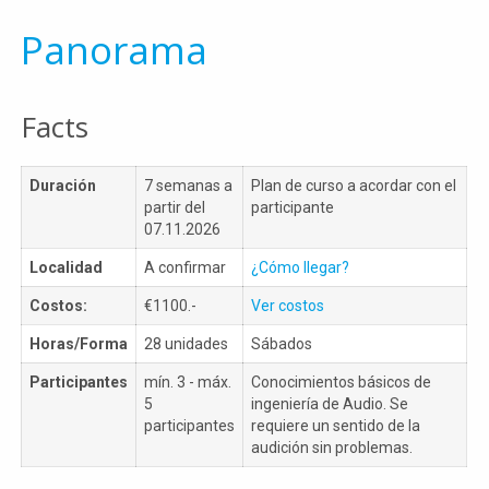
Panorama
Facts
Duración
7 semanas a
Plan de curso a acordar con el
partir del
participante
07.11.2026
Localidad
A confirmar
¿Cómo llegar?
Costos:
€1100.-
Ver costos
Horas/Forma
28 unidades
Sábados
Participantes
mín. 3 - máx.
Conocimientos básicos de
5
ingeniería de Audio. Se
participantes
requiere un sentido de la
audición sin problemas.