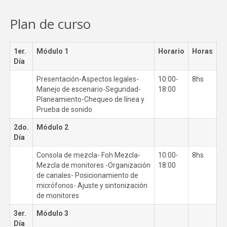
Plan de curso
1er.
Módulo 1
Horario
Horas
Día
Presentación-Aspectos legales-
10:00-
8hs
Manejo de escenario-Seguridad-
18:00
Planeamiento-Chequeo de línea y
Prueba de sonido
2do.
Módulo 2
Día
Consola de mezcla- Foh Mezcla-
10:00-
8hs
Mezcla de monitores -Organización
18:00
de canales- Posicionamiento de
micrófonos- Ajuste y sintonización
de monitores
3er.
Módulo 3
Día