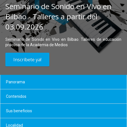
Seminario de Sonido en Vivo en
Bilbao - Talleres a partir del
03.09.2026
Seminario de Sonido en Vivo en Bilbao. Talleres de educación
práctica de la Academia de Medios
Inscríbete ya!
Panorama
Contenidos
Sus beneficios
Localidad