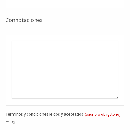
Connotaciones
Business
Email
(casillero
obligatorio)
Terminos y condiciones leídos y aceptados
(casillero obligatorio)
Si