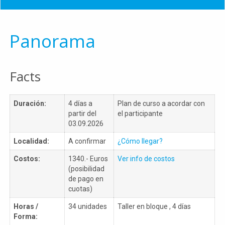
Panorama
Facts
Duración:
4 días a
Plan de curso a acordar con
partir del
el participante
03.09.2026
Localidad:
A confirmar
¿Cómo llegar?
Costos:
1340.- Euros
Ver info de costos
(posibilidad
de pago en
cuotas)
Horas /
34 unidades
Taller en bloque , 4 días
Forma: