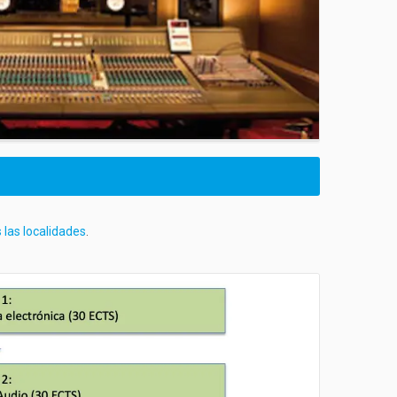
s las localidades
.