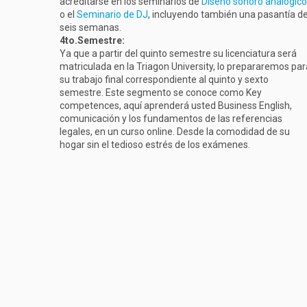
acreditarse en los seminarios de
Diseño sonoro analógico
o el
Seminario de DJ
, incluyendo también una pasantía d
seis semanas.
4to.Semestre:
Ya que a partir del quinto semestre su licenciatura será
matriculada en la Triagon University, lo prepararemos par
su trabajo final correspondiente al quinto y sexto
semestre. Este segmento se conoce como Key
competences, aquí aprenderá usted Business English,
comunicación y los fundamentos de las referencias
legales, en un curso online. Desde la comodidad de su
hogar sin el tedioso estrés de los exámenes.