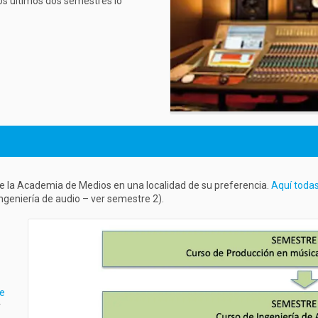
los últimos dos semestres lo
e la Academia de Medios en una localidad de su preferencia.
Aquí toda
geniería de audio – ver semestre 2).
e
r