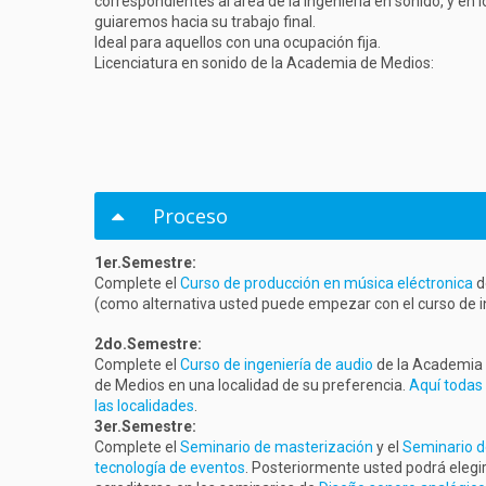
correspondientes al área de la ingeniería en sonido, y en 
guiaremos hacia su trabajo final.
Ideal para aquellos con una ocupación fija.
Licenciatura en sonido de la Academia de Medios:
Proceso
1er.Semestre:
Complete el
Curso de producción en música eléctronica
d
(como alternativa usted puede empezar con el curso de in
2do.Semestre:
Complete el
Curso de ingeniería de audio
de la Academia
de Medios en una localidad de su preferencia.
Aquí todas
las localidades
.
3er.Semestre:
Complete el
Seminario de masterización
y el
Seminario d
tecnología de eventos
. Posteriormente usted podrá elegi