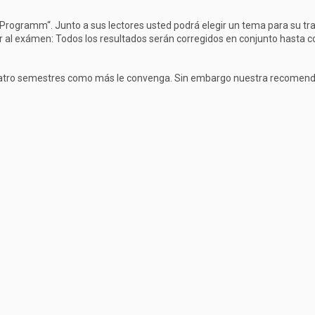
rogramm“. Junto a sus lectores usted podrá elegir un tema para su traba
 al exámen: Todos los resultados serán corregidos en conjunto hasta co
cuatro semestres como más le convenga. Sin embargo nuestra recomendaci