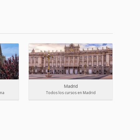
Madrid
ona
Todos los cursos en Madrid