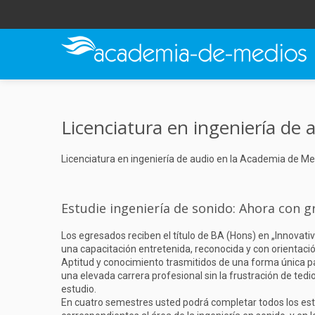
Licenciatura en ingeniería de a
Licenciatura en ingeniería de audio en la Academia de Medi
Estudie ingeniería de sonido: Ahora con g
Los egresados reciben el título de BA (Hons) en „Innovat
una capacitación entretenida, reconocida y con orientación
Aptitud y conocimiento trasmitidos de una forma única pa
una elevada carrera profesional sin la frustración de ted
estudio.
En cuatro semestres usted podrá completar todos los estud