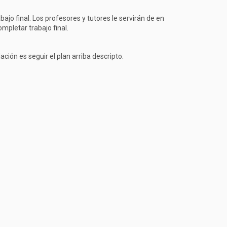
jo final. Los profesores y tutores le servirán de en
mpletar trabajo final.
ón es seguir el plan arriba descripto.