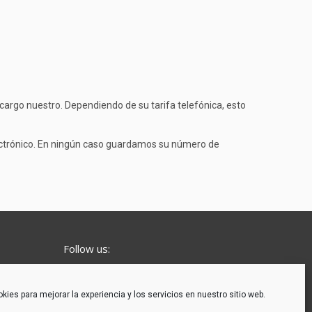
 cargo nuestro. Dependiendo de su tarifa telefónica, esto
lectrónico. En ningún caso guardamos su número de
Follow us:
es para mejorar la experiencia y los servicios en nuestro sitio web.