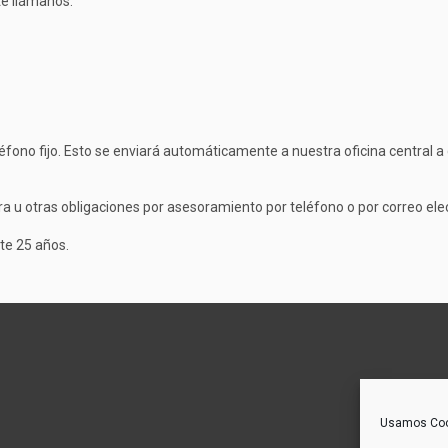
te llámanos.
éfono fijo. Esto se enviará automáticamente a nuestra oficina central a
ra u otras obligaciones por asesoramiento por teléfono o por correo e
te 25 años.
Usamos Cooki