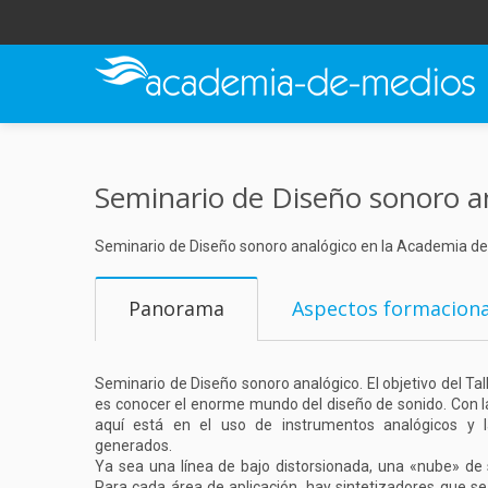
Seminario de Diseño sonoro a
Seminario de Diseño sonoro analógico en la Academia de
Panorama
Aspectos formaciona
Seminario de Diseño sonoro analógico. El objetivo del Tal
es conocer el enorme mundo del diseño de sonido. Con la
aquí está en el uso de instrumentos analógicos y l
generados.
Ya sea una línea de bajo distorsionada, una «nube» de s
Para cada área de aplicación, hay sintetizadores que se