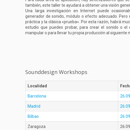
también, este taller te ayudará a obtener una visión genera
Una larga investigación en Internet puede ocasiona
generador de sonido, módulo o efecto adecuado. Pero 
práctica y la clásica «prueba». Por esta razón, habrá mu
estudio que puedes probar, para crear el sonido o el
manipular o para llevar tu propia producción al siguiente n
Sounddesign Workshops
Localidad
Fech
Barcelona
26.0
Madrid
26.0
Bilbao
26.0
Zaragoza
26.0