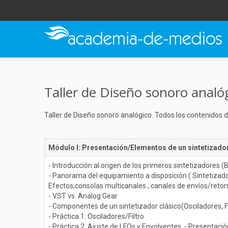
Taller de Diseño sonoro analó
Taller de Diseño sonoro analógico. Todos los contenidos
Módulo I: Presentación/Elementos de un sintetizado
- Introducción al origen de los primeros sintetizadores
- Panorama del equipamiento a disposición ( Sintetizado
Efectos,consolas multicanales , canales de envíos/reto
- VST vs. Analog Gear
- Componentes de un sintetizador clásico(Osciladores, F
- Práctica 1: Osciladores/Filtro
- Práctica 2: Ajuste de LFOs y Envolventes, - Presentació