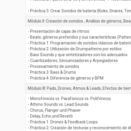
- Práctica 3: Crear Sonidos de batería (Kicks, Snares, Toms
Módulo II: Creación de sonidos , Análisis de géneros, Bea
- Presentación de cajas de ritmos
- Beats, géneros preferidos y sus características (Patter
- Práctica 1: Programación de sonidos clásicos de batería
- Práctica 2: Utilización de Drumpatterns por estilos
- Bass Sounds y que sintetizadores son los adecuados
- Cuantizadores, Secuenciadores y Arpegiadores
- Procesamiento de sonidos
- Práctica 3: Bass & Drums
- Práctica 4: Diferencia de géneros y BPM
Módulo III: Pads, Drones, Atmos & Leads, Efectos de tie
- Monofónicos vs. Parafónicos vs. Polifónicos
- Athmo Sounds vs. Lead Sounds
- Chorus, Flanger und Phaser
- Delay, Echo und Reverb
- Práctica 1: Drones & Feedback Loops
- Práctica 2: Creación de texturas y reconocimiento de d