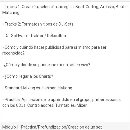
- Tracks 1: Creación, selección, arreglos, Beat-Griding, Archivo, Beat-
Matching
- Tracks 2: Formatos y tipos de DJ-Sets
- DJ-Software: Traktor / Rekordbox
- Cómo y cuándo hacer publicidad para sí mismo para ser
reconocido?
-¿Cómo y dónde se puede lanzar un set en vivo?
- ¿Cómo llegar a los Charts?
- Standard-Mixing vs. Harmonic Mixing
- Práctica: Aplicación de lo aprendido en el grupo, primeros pasos
con los CDJs, Controladores, Turntables, Mixer
Módulo III: Práctica/Profundización/Creación de un set