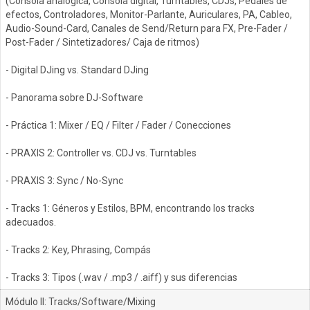
(Consola analógica, Consola digital, Turntables, CDJs, Pedales de
efectos, Controladores, Monitor-Parlante, Auriculares, PA, Cableo,
Audio-Sound-Card, Canales de Send/Return para FX, Pre-Fader /
Post-Fader / Sintetizadores/ Caja de ritmos)
- Digital DJing vs. Standard DJing
- Panorama sobre DJ-Software
- Práctica 1: Mixer / EQ / Filter / Fader / Conecciones
- PRAXIS 2: Controller vs. CDJ vs. Turntables
- PRAXIS 3: Sync / No-Sync
- Tracks 1: Géneros y Estilos, BPM, encontrando los tracks
adecuados.
- Tracks 2: Key, Phrasing, Compás
- Tracks 3: Tipos (.wav / .mp3 / .aiff) y sus diferencias
Módulo II: Tracks/Software/Mixing