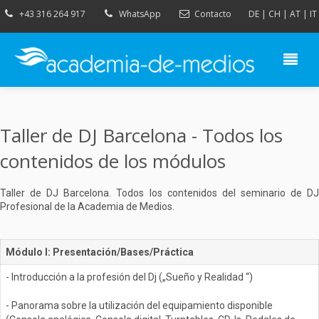
+43 316 264 917
WhatsApp
Contacto
DE
|
CH
|
AT
|
IT
Taller de DJ Barcelona - Todos los
contenidos de los módulos
Taller de DJ Barcelona. Todos los contenidos del seminario de DJ
Profesional de la Academia de Medios.
Módulo I: Presentación/Bases/Práctica
- Introducción a la profesión del Dj („Sueño y Realidad “)
- Panorama sobre la utilización del equipamiento disponible