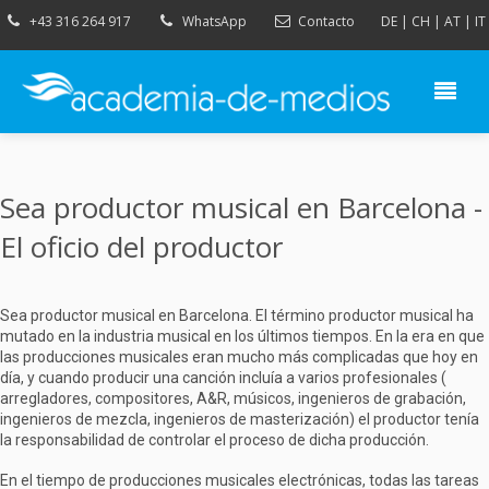
+43 316 264 917
WhatsApp
Contacto
DE
|
CH
|
AT
|
IT
Sea productor musical en Barcelona -
El oficio del productor
Sea productor musical en Barcelona. El término productor musical ha
mutado en la industria musical en los últimos tiempos. En la era en que
las producciones musicales eran mucho más complicadas que hoy en
día, y cuando producir una canción incluía a varios profesionales (
arregladores, compositores, A&R, músicos, ingenieros de grabación,
ingenieros de mezcla, ingenieros de masterización) el productor tenía
la responsabilidad de controlar el proceso de dicha producción.
En el tiempo de producciones musicales electrónicas, todas las tareas