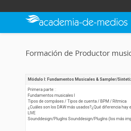
Formación de Productor music
Módulo I: Fundamentos Musicales & Sampler/Sintet
Primera parte: :
Fundamentos musicales I
Tipos de compáses / Tipos de cuenta / BPM / Rítmica
¿Cuáles son los DAW más usados?¿Qué diferencia hay en
LIVE
Sounddesign/PlugIns Sounddesign/PlugIns (los más im