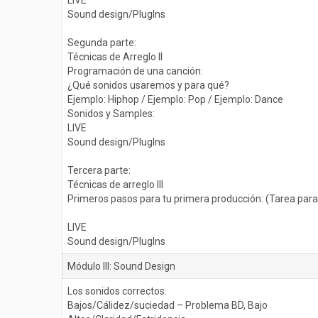
LIVE
Sound design/PlugIns
Segunda parte:
Técnicas de Arreglo II
Programación de una canción:
¿Qué sonidos usaremos y para qué?
Ejemplo: Hiphop / Ejemplo: Pop / Ejemplo: Dance
Sonidos y Samples:
LIVE
Sound design/PlugIns
Tercera parte:
Técnicas de arreglo III
Primeros pasos para tu primera producción: (Tarea para
LIVE
Sound design/PlugIns
Módulo III: Sound Design
Los sonidos correctos:
Bajos/Cálidez/suciedad – Problema BD, Bajo