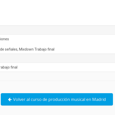
ciones
 de señales, Mixdown Trabajo final
abajo final
Volver al curso de producción musical en Madrid