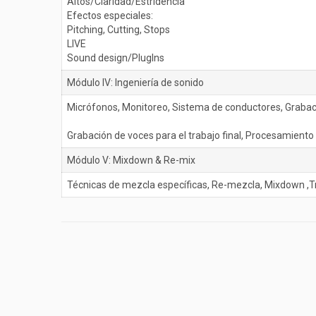
Altos/Claridad/Estridencia
Efectos especiales:
Pitching, Cutting, Stops
LIVE
Sound design/PlugIns
Módulo IV: Ingeniería de sonido
Micrófonos, Monitoreo, Sistema de conductores, Graba
Grabación de voces para el trabajo final, Procesamiento
Módulo V: Mixdown & Re-mix
Técnicas de mezcla específicas, Re-mezcla, Mixdown ,Tr