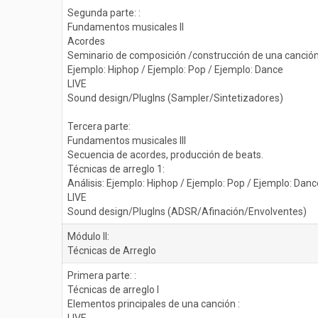
Segunda parte: :
Fundamentos musicales II
Acordes
Seminario de composición /construcción de una canció
Ejemplo: Hiphop / Ejemplo: Pop / Ejemplo: Dance
LIVE
Sound design/PlugIns (Sampler/Sintetizadores)
Tercera parte:
Fundamentos musicales III
Secuencia de acordes, producción de beats.
Técnicas de arreglo 1:
Análisis: Ejemplo: Hiphop / Ejemplo: Pop / Ejemplo: Danc
LIVE
Sound design/PlugIns (ADSR/Afinación/Envolventes)
Módulo II:
Técnicas de Arreglo
Primera parte: :
Técnicas de arreglo I
Elementos principales de una canción :