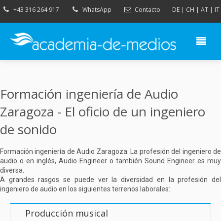
+43 316 264 917
WhatsApp
Contacto
DE
|
CH
|
AT
|
IT
Formación ingeniería de Audio
Zaragoza - El oficio de un ingeniero
de sonido
Formación ingeniería de Audio Zaragoza: La profesión del ingeniero de
audio o en inglés, Audio Engineer o también Sound Engineer es muy
diversa.
A grandes rasgos se puede ver la diversidad en la profesión del
ingeniero de audio en los siguientes terrenos laborales:
Producción musical