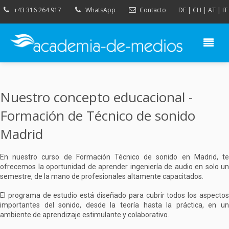
+43 316 264 917
WhatsApp
Contacto
DE
|
CH
|
AT
|
IT
Nuestro concepto educacional -
Formación de Técnico de sonido
Madrid
En nuestro curso de Formación Técnico de sonido en Madrid, te
ofrecemos la oportunidad de aprender ingeniería de audio en solo un
semestre, de la mano de profesionales altamente capacitados.
El programa de estudio está diseñado para cubrir todos los aspectos
importantes del sonido, desde la teoría hasta la práctica, en un
ambiente de aprendizaje estimulante y colaborativo.