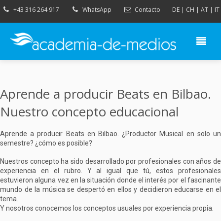
+43 316 264 917
WhatsApp
Contacto
DE
|
CH
|
AT
|
IT
Aprende a producir Beats en Bilbao.
Nuestro concepto educacional
Aprende a producir Beats en Bilbao. ¿Productor Musical en solo un
semestre? ¿cómo es posible?
Nuestros concepto ha sido desarrollado por profesionales con años de
experiencia en el rubro. Y al igual que tú, estos profesionales
estuvieron alguna vez en la situación donde el interés por el fascinante
mundo de la música se despertó en ellos y decidieron educarse en el
tema.
Y nosotros conocemos los conceptos usuales por experiencia propia.