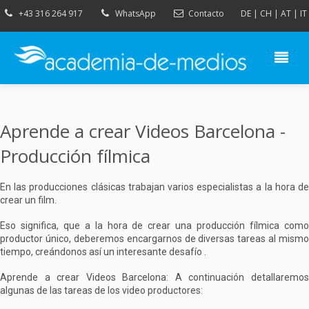
+43 316 264 917
WhatsApp
Contacto
DE
|
CH
|
AT
|
IT
Aprende a crear Videos Barcelona -
Producción fílmica
En las producciones clásicas trabajan varios especialistas a la hora de
crear un film.
Eso significa, que a la hora de crear una producción fílmica como
productor único, deberemos encargarnos de diversas tareas al mismo
tiempo, creándonos así un interesante desafío .
Aprende a crear Videos Barcelona: A continuación detallaremos
algunas de las tareas de los video productores: